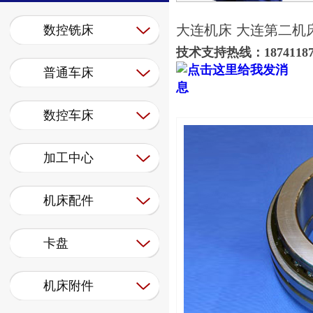
大连机床 大连第二机床厂
数控铣床
技术支持热线：187411879
普通车床
数控车床
加工中心
机床配件
卡盘
机床附件