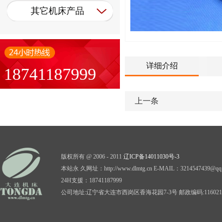
其它机床产品
详细介绍
18741187999
上一条
版权所有 @ 2006 - 2011
辽ICP备14011030号-3
本站永 久网址：http://www.dlmtg.cn E-MAIL：3214547439@qq
24H支援：18741187999
公司地址:辽宁省大连市西岗区香海花园7-3号 邮政编码:116021